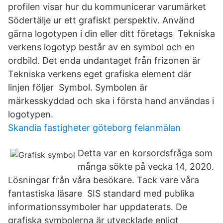
profilen visar hur du kommunicerar varumärket
Södertälje ur ett grafiskt perspektiv. Använd
gärna logotypen i din eller ditt företags Tekniska
verkens logotyp består av en symbol och en
ordbild. Det enda undantaget från frizonen är
Tekniska verkens eget grafiska element där
linjen följer Symbol. Symbolen är
märkesskyddad och ska i första hand användas i
logotypen.
Skandia fastigheter göteborg felanmälan
Detta var en korsordsfråga som
många sökte på vecka 14, 2020.
Lösningar från våra besökare. Tack vare våra
fantastiska läsare SIS standard med publika
informationssymboler har uppdaterats. De
grafiska symbolerna är utvecklade enligt