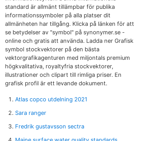
standard är allmänt tillämpbar för publika
informationssymboler på alla platser dit
allmänheten har tillgång. Klicka på länken för att
se betydelser av "symbol" på synonymer.se -
online och gratis att använda. Ladda ner Grafisk
symbol stockvektorer på den bästa
vektorgrafikagenturen med miljontals premium
högkvalitativa, royaltyfria stockvektorer,
illustrationer och clipart till rimliga priser. En
grafisk profil är ett levande dokument.
Atlas copco utdelning 2021
Sara ranger
Fredrik gustavsson sectra
Maine surface water quality standards