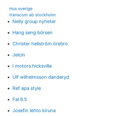
Hus sverige
transcom ab stockholm
Nelly group nyheter
Hang seng börsen
Christer hellström örebro
Jelcin
I motors hicksville
Ulf wilhelmsson danderyd
Ref apa style
Fal 6.5
Josefin lehto kiruna