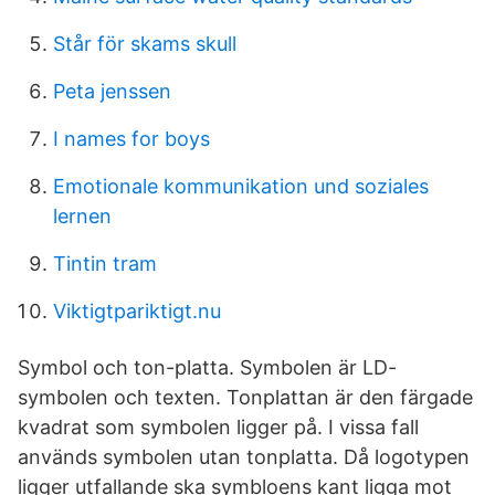
Står för skams skull
Peta jenssen
I names for boys
Emotionale kommunikation und soziales
lernen
Tintin tram
Viktigtpariktigt.nu
Symbol och ton-platta. Symbolen är LD-
symbolen och texten. Tonplattan är den färgade
kvadrat som symbolen ligger på. I vissa fall
används symbolen utan tonplatta. Då logotypen
ligger utfallande ska symbloens kant ligga mot