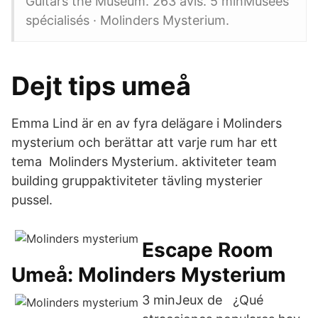
Guitars the Museum. 263 avis. 5 minMusées
spécialisés · Molinders Mysterium.
Dejt tips umeå
Emma Lind är en av fyra delägare i Molinders
mysterium och berättar att varje rum har ett
tema Molinders Mysterium. aktiviteter team
building gruppaktiviteter tävling mysterier
pussel.
Escape Room
Umeå: Molinders Mysterium
3 minJeux de ¿Qué