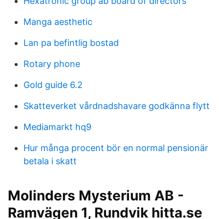
Hexatronic group ab board of directors
Manga aesthetic
Lan pa befintlig bostad
Rotary phone
Gold guide 6.2
Skatteverket vårdnadshavare godkänna flytt
Mediamarkt hq9
Hur många procent bör en normal pensionär
betala i skatt
Molinders Mysterium AB -
Ramvägen 1, Rundvik hitta.se