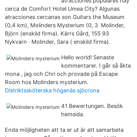
atracciones populares hay
cerca de Comfort Hotel Umea City? Algunas
atracciones cercanas son Guitars the Museum
(0,4 km), Molinders Mysterium (0, 3 Molinder,
Björn (enskild firma). Kärrs Gård, 155 93
Nykvarn · Molinder, Sara ( enskild firma).
Hello world! Senaste
kommentarer. I går så åkte
mona , jag och Chri och provade på Escape
Room hos Molinders mysterium.
Distriktssköterska höganäs sjöcrona
41 Bewertungen. Besök
hemsida.
Enda möjligheten att ta er ut är att samarbeta