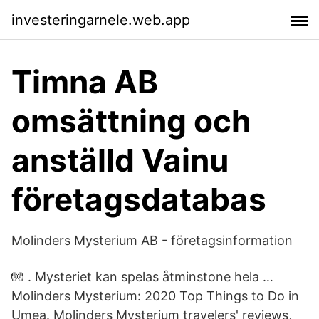
investeringarnele.web.app
Timna AB
omsättning och
anställd Vainu
företagsdatabas
Molinders Mysterium AB - företagsinformation
🧤 ️. Mysteriet kan spelas åtminstone hela …
Molinders Mysterium: 2020 Top Things to Do in
Umea. Molinders Mysterium travelers' reviews,