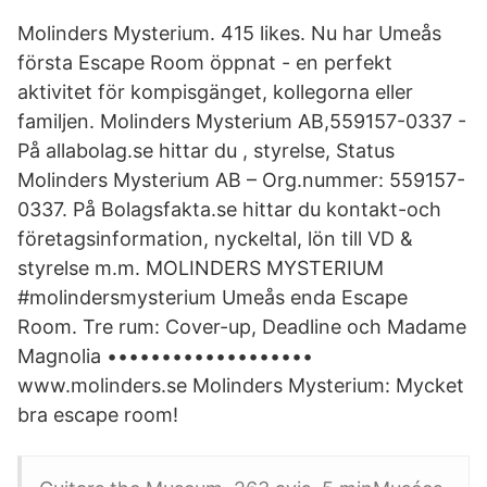
Molinders Mysterium. 415 likes. Nu har Umeås
första Escape Room öppnat - en perfekt
aktivitet för kompisgänget, kollegorna eller
familjen. Molinders Mysterium AB,559157-0337 -
På allabolag.se hittar du , styrelse, Status
Molinders Mysterium AB – Org.nummer: 559157-
0337. På Bolagsfakta.se hittar du kontakt-och
företagsinformation, nyckeltal, lön till VD &
styrelse m.m. MOLINDERS MYSTERIUM
#molindersmysterium Umeås enda Escape
Room. Tre rum: Cover-up, Deadline och Madame
Magnolia •••••••••••••••••••
www.molinders.se Molinders Mysterium: Mycket
bra escape room!