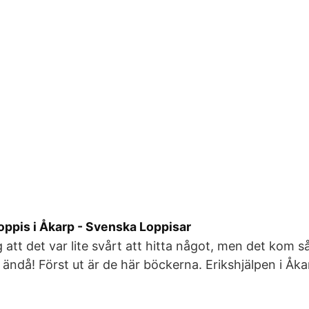
loppis i Åkarp - Svenska Loppisar
g att det var lite svårt att hitta något, men det kom 
ndå! Först ut är de här böckerna. Erikshjälpen i Åkar