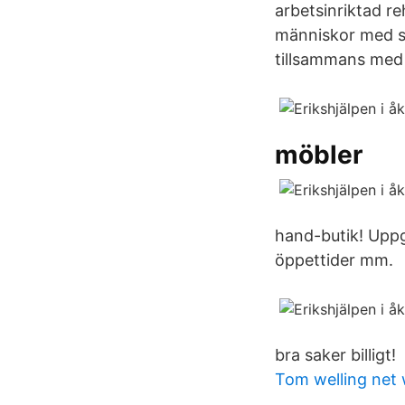
arbetsinriktad re
människor med s
tillsammans med 
möbler
hand-butik! Uppg
öppettider mm.
bra saker billigt!
Tom welling net