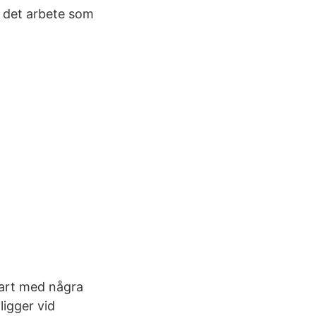
l det arbete som
klart med några
ligger vid