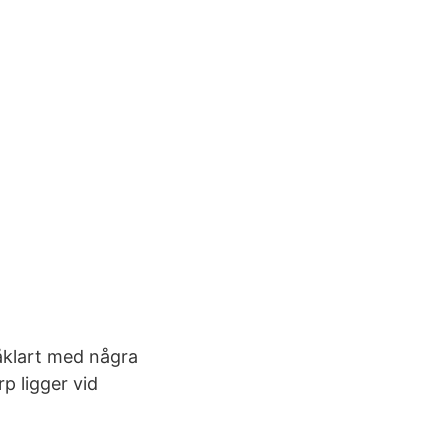
såklart med några
p ligger vid