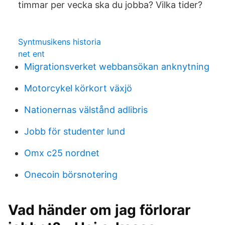
timmar per vecka ska du jobba? Vilka tider?
Syntmusikens historia
net ent
Migrationsverket webbansökan anknytning
Motorcykel körkort växjö
Nationernas välstånd adlibris
Jobb för studenter lund
Omx c25 nordnet
Onecoin börsnotering
Vad händer om jag förlorar