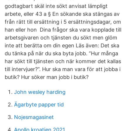
godtagbart skäl inte sökt anvisat lämpligt
arbete, eller 43 a § En sökande ska stängas av
från rätt till ersättning i 5 ersättningsdagar, om
han eller hon Dina frågor ska vara kopplade till
arbetsgivaren och tjänsten du sökt men glöm
inte att berätta om din egen Läs även: Det ska
du tänka på när du ska byta jobb. ”Hur många
har sökt till tjänsten och när kommer det kallas
till intervjuer?”. Hur ska man vara för att jobba i
butik? Hur söker man jobb i butik?
John wesley harding
Ägarbyte papper tid
Nojesmagasinet
Apollo kroatien 2021