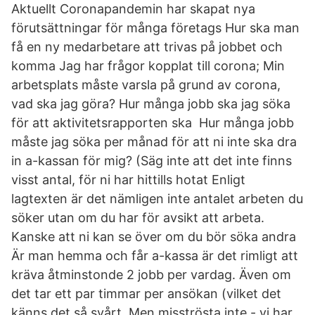
Aktuellt Coronapandemin har skapat nya
förutsättningar för många företags Hur ska man
få en ny medarbetare att trivas på jobbet och
komma Jag har frågor kopplat till corona; Min
arbetsplats måste varsla på grund av corona,
vad ska jag göra? Hur många jobb ska jag söka
för att aktivitetsrapporten ska Hur många jobb
måste jag söka per månad för att ni inte ska dra
in a-kassan för mig? (Säg inte att det inte finns
visst antal, för ni har hittills hotat Enligt
lagtexten är det nämligen inte antalet arbeten du
söker utan om du har för avsikt att arbeta.
Kanske att ni kan se över om du bör söka andra
Är man hemma och får a-kassa är det rimligt att
kräva åtminstonde 2 jobb per vardag. Även om
det tar ett par timmar per ansökan (vilket det
känns det så svårt. Men misströsta inte - vi har