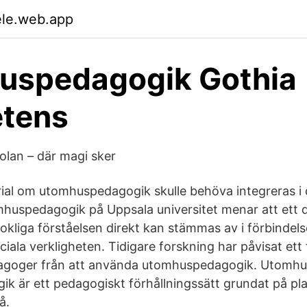
ele.web.app
uspedagogik Gothia
tens
olan – där magi sker
ial om utomhuspedagogik skulle behöva integreras i 
mhuspedagogik på Uppsala universitet menar att ett 
okliga förståelsen direkt kan stämmas av i förbindel
ciala verkligheten. Tidigare forskning har påvisat ett 
agoger från att använda utomhuspedagogik. Utomhu
 är ett pedagogiskt förhållningssätt grundat på plat
å.