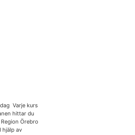
 dag Varje kurs
anen hittar du
l Region Örebro
 hjälp av