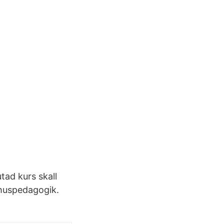
utad kurs skall
mhuspedagogik.